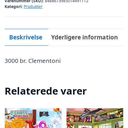
Varenummer (SKU):
8488673985014491112
Kategori:
Produkter
Beskrivelse
Yderligere information
3000 br. Clementoni
Relaterede varer