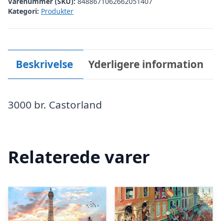
Varenummer (SKU):
8488671062662051407
Kategori:
Produkter
Beskrivelse
Yderligere information
3000 br. Castorland
Relaterede varer