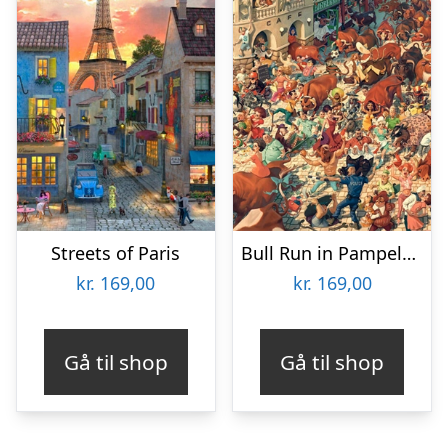
Streets of Paris
Bull Run in Pampeluna (Art Collection)
kr.
169,00
kr.
169,00
Gå til shop
Gå til shop