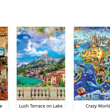
re
Lush Terrace on Lake
Crazy Worl