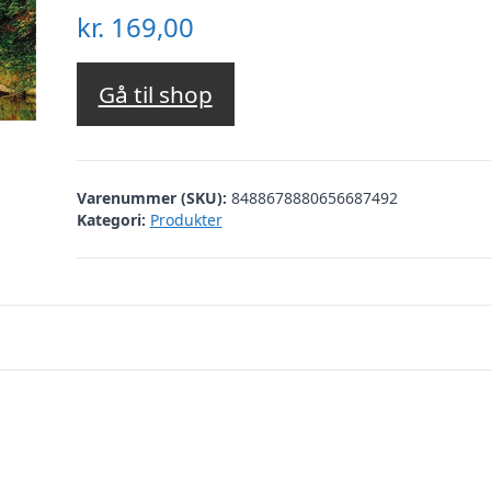
kr.
169,00
Gå til shop
Varenummer (SKU):
8488678880656687492
Kategori:
Produkter