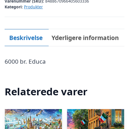
Varenummer (SKU):
8488670966405603336
Kategori:
Produkter
Beskrivelse
Yderligere information
6000 br. Educa
Relaterede varer