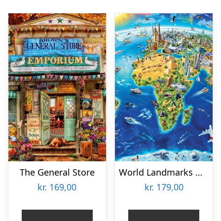
The General Store
World Landmarks Globe
kr.
169,00
kr.
179,00