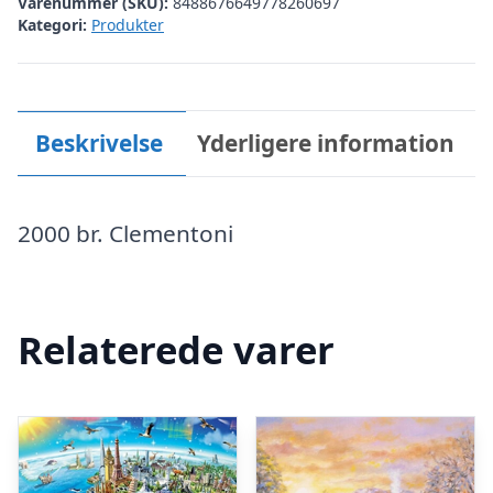
Varenummer (SKU):
8488676649778260697
Kategori:
Produkter
Beskrivelse
Yderligere information
2000 br. Clementoni
Relaterede varer