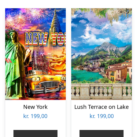
New York
Lush Terrace on Lake
kr.
199,00
kr.
199,00