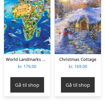
World Landmarks Globe
Christmas Cottage
kr.
179,00
kr.
169,00
Gå til shop
Gå til shop